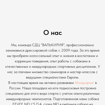
О нас
Мы, команда СДЦ "ВАЛЬКИРИЯ", профессионально
занимаемся дрессировкой собак с 2009 года. За это время
мы приобрели колоссальный опыт и знания в воспитании и
коррекции поведения, опыт работы с собаками в
отечественных и международных спортивных дисциплинах. У
нас за плечами множество семинаров и мастер-классов с
ведущими специалистами Европы.
В настоящее время мы активно развиваем
Мондьоринг
в
России. Наша площадка на юге подмосковья построена
специально для этого вида спорта с учетом опыта различных
международных чемпионатов. Подготовленная нами собака
EEVEE NELL'S D.A. стала №1 в рейтинге отбора на