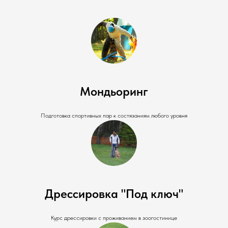
Мондьоринг
Подготовка спортивных пар к состязаниям любого уровня
Дрессировка "Под ключ"
Курс дрессировки с проживанием в зоогостинице