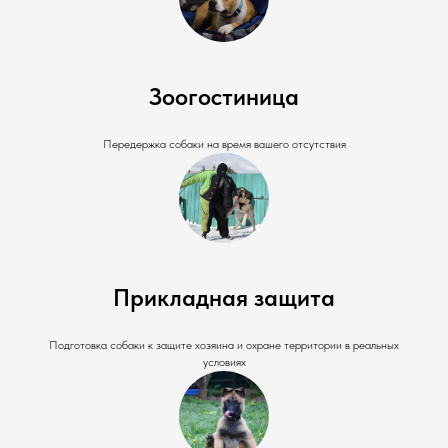
Зоогостиница
Передержка собаки на время вашего отсутствия
Прикладная защита
Подготовка собаки к защите хозяина и охране территории в реальных
условиях