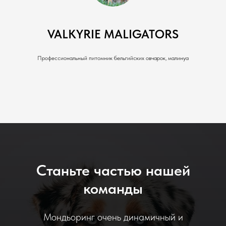
VALKYRIE MALIGATORS
Профессиональный питомник бельгийских овчарок, малинуа
Станьте частью нашей
команды
Мондьоринг очень динамичный и