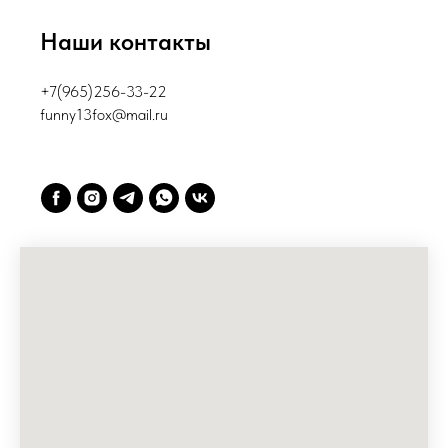
Наши контакты
+7(965)256-33-22
funny13fox@mail.ru